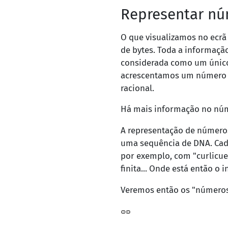
Representar n
O que visualizamos no ecr
de bytes. Toda a informa
considerada como um único
acrescentamos um número f
racional.
Há mais informação no núm
A representação de números
uma sequência de DNA. Cad
por exemplo, com "curlicue
finita... Onde está então o i
Veremos então os "número