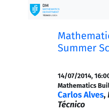
Mathematic
Summer Sc
14/07/2014, 16:0
Mathematics Bui
Carlos Alves
,
Técnico