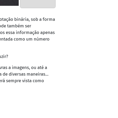
tação binária, sob a forma
pode também ser
mos essa informação apenas
resentada como um número
zir?
ras a imagens, ou até a
de diversas maneiras...
erá sempre vista como