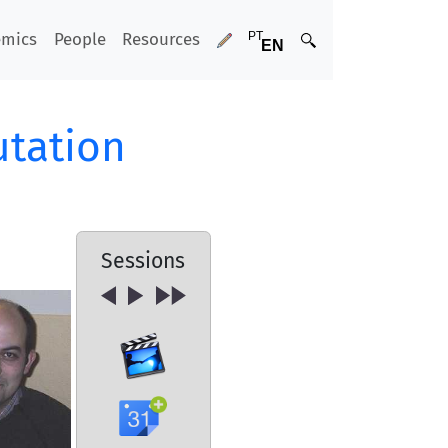
emics
People
Resources
utation
Sessions