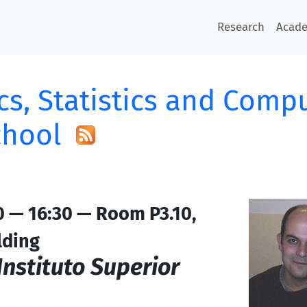
Research
Acad
s, Statistics and Comp
hool
0 — 16:30 — Room P3.10,
lding
Instituto Superior