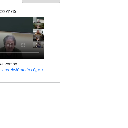
022/11/15
lga Pombo
iz na História da Lógica