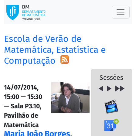
Escola de Verão de
Matemática, Estatística e
Computação
Sessões
14/07/2014,
15:00 — 15:30
— Sala P3.10,
Pavilhão de
Matemática
Maria João Borges
,