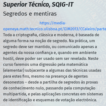
Superior Técnico, SQIG-IT
Segredos e mentiras
https://media-
openeya.math.tecnico.ulisboa.pt/EIM2013/CCaleiro/part
Toda a criptografia, clássica e moderna, é baseada de
alguma forma na noção de segredo. Na prática, um
segredo deve ser mantido, ou comunicado apenas a
agentes da nossa confiança e, quando em ambiente
hostil, deve poder ser usado sem ser revelado. Neste
curso faremos uma digressão pela matemática
(elementar) subjacente a algumas das técnicas usadas
para estes fins, mesmo na presença de agentes
desonestos – desde a partilha de segredos às provas
de conhecimento nulo, passando pela computação
multipartida, e pelas aplicações concretas em sistemas
de identificação e esquemas de votação electrónica.