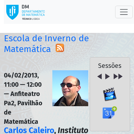
Escola de Inverno de
Matemática
Sessões
04/02/2013,
11:00 — 12:00
— Anfiteatro
Pa2, Pavilhão
de
Matemática
Carlos Caleiro
,
Instituto