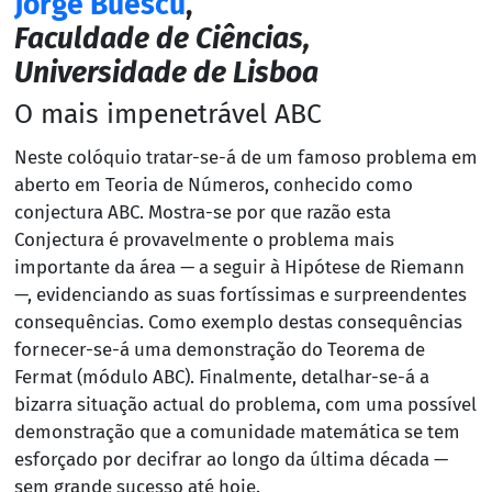
Jorge Buescu
,
Faculdade de Ciências,
Universidade de Lisboa
O mais impenetrável ABC
Neste colóquio tratar-se-á de um famoso problema em
aberto em Teoria de Números, conhecido como
conjectura ABC. Mostra-se por que razão esta
Conjectura é provavelmente o problema mais
importante da área — a seguir à Hipótese de Riemann
—, evidenciando as suas fortíssimas e surpreendentes
consequências. Como exemplo destas consequências
fornecer-se-á uma demonstração do Teorema de
Fermat (módulo ABC). Finalmente, detalhar-se-á a
bizarra situação actual do problema, com uma possível
demonstração que a comunidade matemática se tem
esforçado por decifrar ao longo da última década —
sem grande sucesso até hoje.