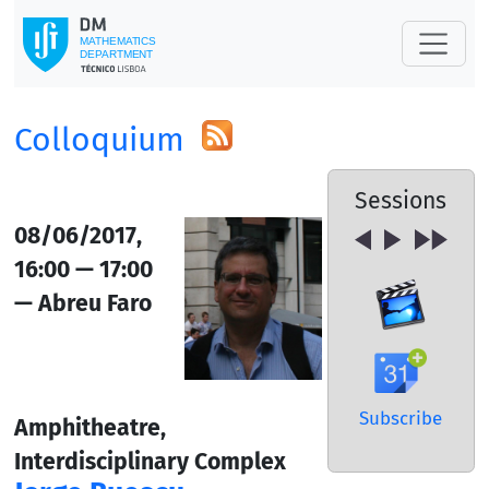
Colloquium
Sessions
08/06/2017,
16:00 — 17:00
— Abreu Faro
Subscribe
Amphitheatre,
Interdisciplinary Complex