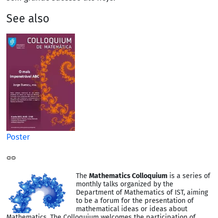
See also
Poster
The
Mathematics Colloquium
is a series of
monthly talks organized by the
Department of Mathematics of IST, aiming
to be a forum for the presentation of
mathematical ideas or ideas about
Mathematics. The Colloquium welcomes the participation of