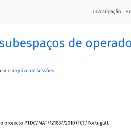
Investigação
E
 subespaços de operad
eja o
arquivo de sessões
.
o projecto PTDC/MAT/121837/2010 (FCT/Portugal).