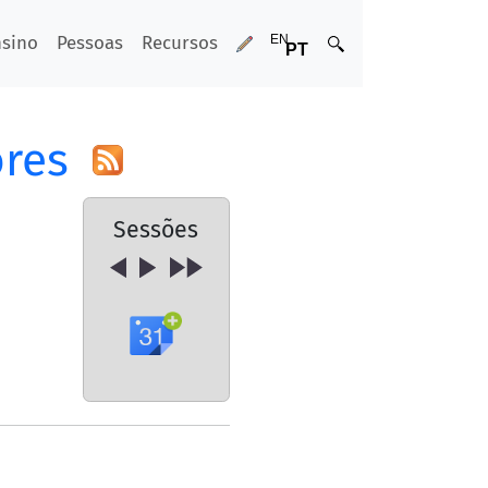
nsino
Pessoas
Recursos
ores
Sessões