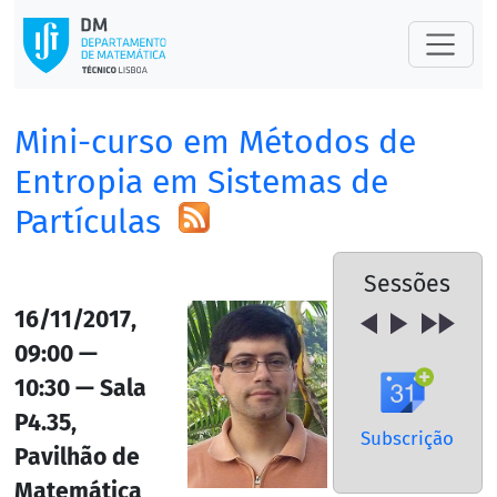
Mini-curso em Métodos de
Entropia em Sistemas de
Partículas
Sessões
16/11/2017,
09:00 —
10:30 — Sala
P4.35,
Subscrição
Pavilhão de
Matemática