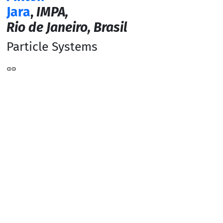
Jara
,
IMPA,
Rio de Janeiro, Brasil
Particle Systems