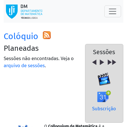
Colóquio
Planeadas
Sessões
Sessões não encontradas. Veja o
arquivo de sessões
.
Subscrição
O
Colloquium de Matemática
é a