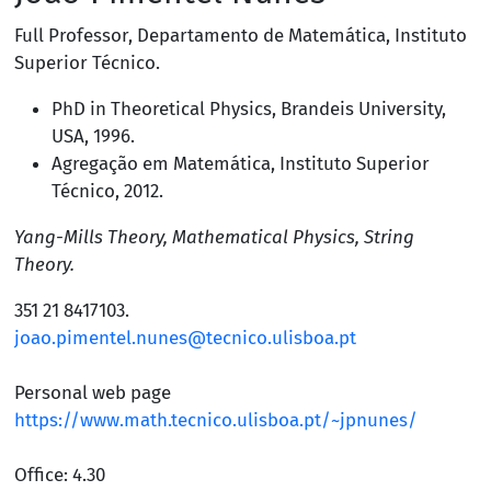
Full Professor
,
Departamento de Matemática
,
Instituto
Superior Técnico
.
PhD in Theoretical Physics,
Brandeis University,
USA
, 1996.
Agregação em Matemática, Instituto Superior
Técnico, 2012.
Yang-Mills Theory, Mathematical Physics, String
Theory.
351 21 8417103
.
joao.pimentel.nunes@tecnico.ulisboa.pt
Personal web page
https://www.math.tecnico.ulisboa.pt/~jpnunes/
Office: 4.30