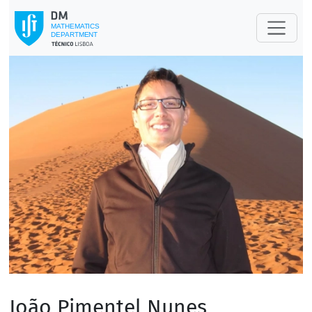
João Pimentel Nunes