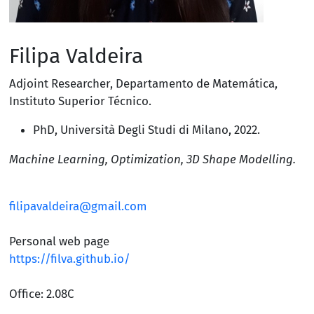
Filipa Valdeira
Adjoint Researcher
,
Departamento de Matemática
,
Instituto Superior Técnico
.
PhD,
Università Degli Studi di Milano
, 2022.
Machine Learning, Optimization, 3D Shape Modelling.
filipavaldeira@gmail.com
Personal web page
https://filva.github.io/
Office: 2.08C