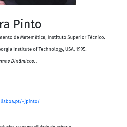
ra Pinto
mento de Matemática
,
Instituto Superior Técnico
.
orgia Institute of Technology, USA
, 1995.
emas Dinâmicos. .
lisboa.pt/~jpinto/
xclusiva responsabilidade do próprio.