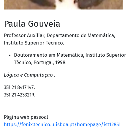
Paula Gouveia
Professor Auxiliar
,
Departamento de Matemática
,
Instituto Superior Técnico
.
Doutoramento em Matemática,
Instituto Superior
Técnico, Portugal
, 1998.
Lógica e Computação .
351 21 8417147
.
351 21 4233219
.
Página web pessoal
https://fenix.tecnico.ulisboa.pt/homepage/ist12851