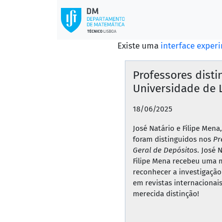
Existe uma
interface exper
Professores disti
Universidade de 
18/06/2025
José Natário e Filipe Men
foram distinguidos nos
Pr
Geral de Depósitos
. José
Filipe Mena recebeu uma 
reconhecer a investigação 
em revistas internacionai
merecida distinção!