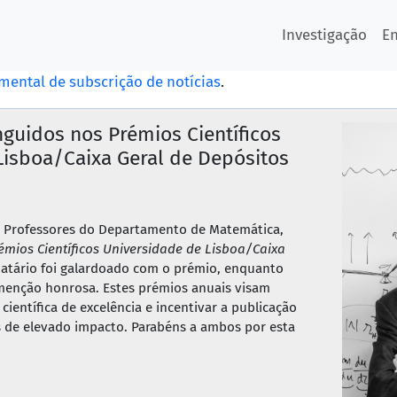
Investigação
E
imental de subscrição de notícias
.
nguidos nos Prémios Científicos
Lisboa/Caixa Geral de Depósitos
a, Professores do Departamento de Matemática,
émios Científicos Universidade de Lisboa/Caixa
 Natário foi galardoado com o prémio, enquanto
menção honrosa. Estes prémios anuais visam
científica de excelência e incentivar a publicação
s de elevado impacto. Parabéns a ambos por esta